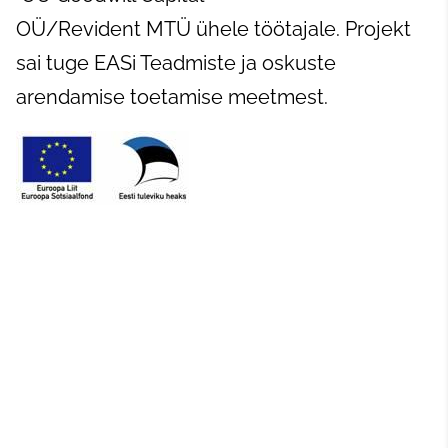
OÜ/Revident MTÜ ühele töötajale. Projekt
sai tuge EASi Teadmiste ja oskuste
arendamise toetamise meetmest.