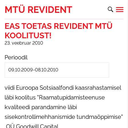
MTÜ REVIDENT
EAS TOETAS REVIDENT MTÜ
KOOLITUST!
23. veebruar 2010
Perioodil
09.10.2009-08.10.2010
viidi
Euroopa Sotsiaalfondi kaasrahastamisel
läbi koolitus "Raamatupidamisteenuse
kvaliteedi parandamine läbi
sisekontrollimehhanismide tundmaõppimise"
OÜ Goodwill Capital