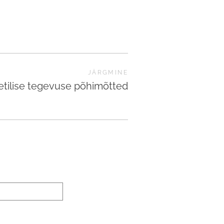
JÄRGMINE
tilise tegevuse põhimõtted