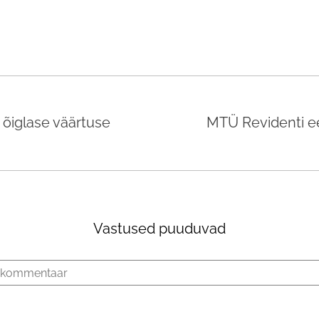
 õiglase väärtuse
MTÜ Revidenti ee
Vastused puuduvad