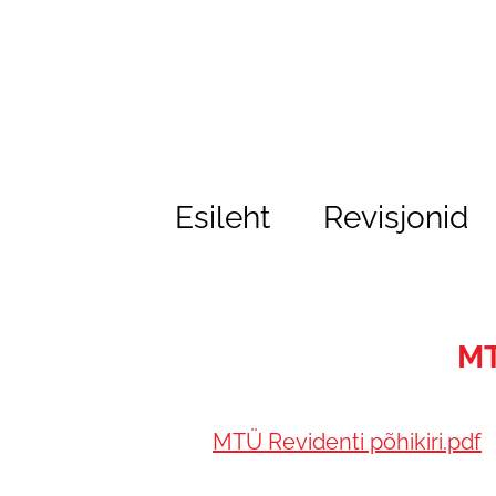
Esileht
Revisjonid
MT
MTÜ Revidenti põhikiri.pdf