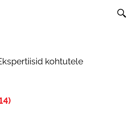
Ekspertiisid kohtutele
14)